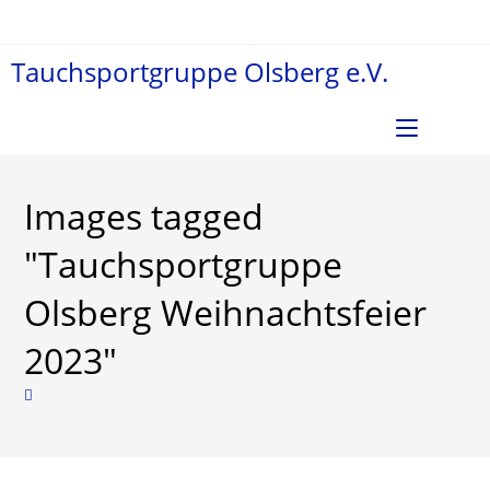
Zum
Inhalt
Tauchsportgruppe Olsberg e.V.
springen
Menü
Images tagged
"Tauchsportgruppe
Olsberg Weihnachtsfeier
2023"