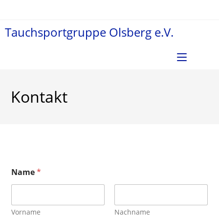
Zum
Inhalt
Tauchsportgruppe Olsberg e.V.
springen
Menü
Kontakt
Name
*
Vorname
Nachname